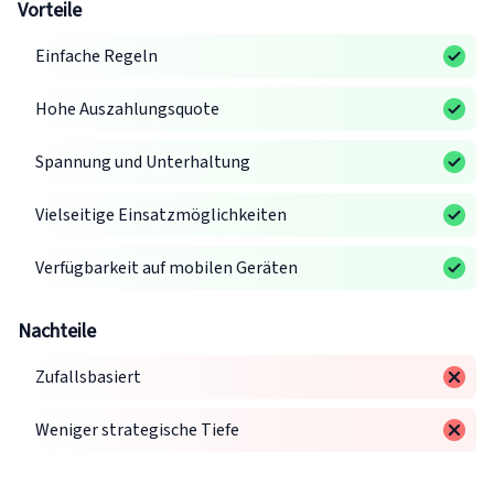
Vorteile
Einfache Regeln
Hohe Auszahlungsquote
Spannung und Unterhaltung
Vielseitige Einsatzmöglichkeiten
Verfügbarkeit auf mobilen Geräten
Nachteile
Zufallsbasiert
Weniger strategische Tiefe