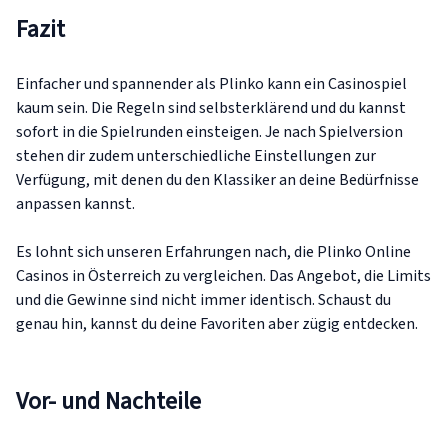
Fazit
Einfacher und spannender als Plinko kann ein Casinospiel
kaum sein. Die Regeln sind selbsterklärend und du kannst
sofort in die Spielrunden einsteigen. Je nach Spielversion
stehen dir zudem unterschiedliche Einstellungen zur
Verfügung, mit denen du den Klassiker an deine Bedürfnisse
anpassen kannst.
Es lohnt sich unseren Erfahrungen nach, die Plinko Online
Casinos in Österreich zu vergleichen. Das Angebot, die Limits
und die Gewinne sind nicht immer identisch. Schaust du
genau hin, kannst du deine Favoriten aber zügig entdecken.
Vor- und Nachteile