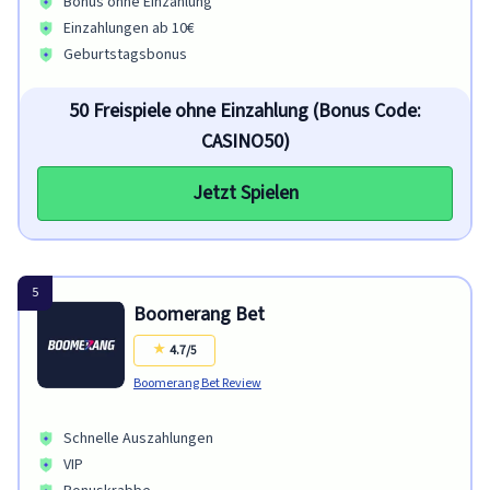
Bonus ohne Einzahlung
Einzahlungen ab 10€
Geburtstagsbonus
50 Freispiele ohne Einzahlung (Bonus Code:
CASINO50)
Jetzt Spielen
Boomerang Bet
4.7/
5
Boomerang Bet Review
Schnelle Auszahlungen
VIP