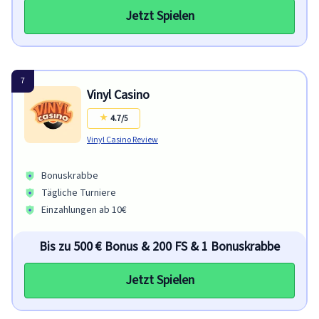
Jetzt Spielen
Vinyl Casino
4.7/
5
Vinyl Casino Review
Bonuskrabbe
Tägliche Turniere
Einzahlungen ab 10€
Bis zu 500 € Bonus & 200 FS & 1 Bonuskrabbe
Jetzt Spielen