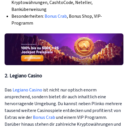
Kryptowährungen, CashtoCode, Neteller,
Banküberweisung
Besonderheiten:
Bonus Crab
, Bonus Shop, VIP-
Programm
2. Legiano Casino
Das
Legiano Casino
ist nicht nur optisch enorm
ansprechend, sondern bietet dir auch inhaltlich eine
hervorragende Umgebung. Du kannst neben Plinko mehrere
tausend weitere Casinospiele entdecken und profitierst von
Extras wie der
Bonus Crab
und einem VIP Programm.
Darüber hinaus stehen dir zahlreiche Kryptowährungen und