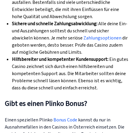
ausfallen. Bestenfalls sind viele unterschiedliche
Entwickler beteiligt, die mit ihren Einflüssen für eine
hohe Qualität und Abwechslung sorgen.
Sichere und schnelle Zahlungsabwicklung:
Alle deine Ein-
und Auszahlungen solltest du schnell und sicher
abwickeln können. Je mehr seriöse
Zahlungsoptionen
dir
geboten werden, desto besser. Prüfe das Casino zudem
auf mögliche Gebühren und Limits.
Hilfsbereiter und kompetenter Kundensupport:
Ein gutes
Casino zeichnet sich durch einen hilfsbereiten und
kompetenten Support aus. Die Mitarbeiter sollten deine
Probleme schnell läsen können. Ebenso ist es wichtig,
dass du diese schnell und einfach erreichst.
Gibt es einen Plinko Bonus?
Einen speziellen Plinko
Bonus Code
kannst du nur in
Ausnahmefällen in den Casinos in Österreich einsetzen. Die