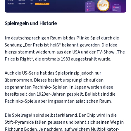
Spielregeln und Historie
Im deutschsprachigen Raum ist das Plinko Spiel durch die
Sendung „Der Preis ist heiß“ bekannt geworden. Die Idee
hierzu stammt wiederum aus den USA und der TV-Show „The
Price is Right“, die erstmals 1983 ausgestrahlt wurde.
Auch die US-Serie hat das Spielprinzip jedoch nur
übernommen. Dieses basiert ursprünglich auf den
sogenannten Pachinko-Spielen. In Japan werden diese
bereits seit den 1920er-Jahren gespielt. Beliebt sind die
Pachinko-Spiele aber im gesamten asiatischen Raum.
Die Spielregeln sind selbsterklärend. Der Chip wird in die
Stift-Pyramide fallen gelassen und bahnt sich seinen Weg in
Richtung Boden. Je nachdem, auf welchem Multiplikator-