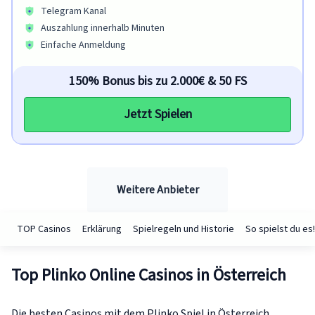
Telegram Kanal
Auszahlung innerhalb Minuten
Einfache Anmeldung
150% Bonus bis zu 2.000€ & 50 FS
Jetzt Spielen
Weitere Anbieter
TOP Casinos
Erklärung
Spielregeln und Historie
So spielst du es!
Top Plinko Online Casinos in Österreich
Die besten Casinos mit dem Plinko Spiel in Österreich