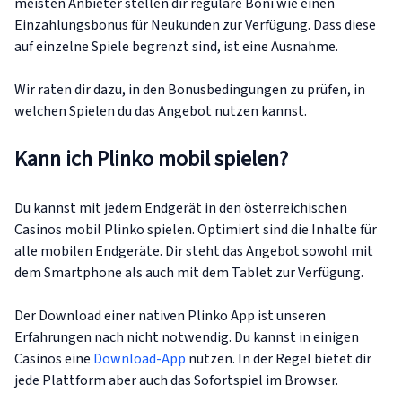
meisten Anbieter stellen dir reguläre Boni wie einen
Einzahlungsbonus für Neukunden zur Verfügung. Dass diese
auf einzelne Spiele begrenzt sind, ist eine Ausnahme.
Wir raten dir dazu, in den Bonusbedingungen zu prüfen, in
welchen Spielen du das Angebot nutzen kannst.
Kann ich Plinko mobil spielen?
Du kannst mit jedem Endgerät in den österreichischen
Casinos mobil Plinko spielen. Optimiert sind die Inhalte für
alle mobilen Endgeräte. Dir steht das Angebot sowohl mit
dem Smartphone als auch mit dem Tablet zur Verfügung.
Der Download einer nativen Plinko App ist unseren
Erfahrungen nach nicht notwendig. Du kannst in einigen
Casinos eine
Download-App
nutzen. In der Regel bietet dir
jede Plattform aber auch das Sofortspiel im Browser.