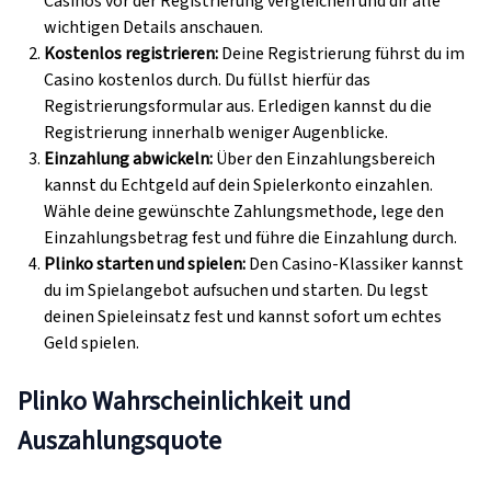
Casinos vor der Registrierung vergleichen und dir alle
wichtigen Details anschauen.
Kostenlos registrieren:
Deine Registrierung führst du im
Casino kostenlos durch. Du füllst hierfür das
Registrierungsformular aus. Erledigen kannst du die
Registrierung innerhalb weniger Augenblicke.
Einzahlung abwickeln:
Über den Einzahlungsbereich
kannst du Echtgeld auf dein Spielerkonto einzahlen.
Wähle deine gewünschte Zahlungsmethode, lege den
Einzahlungsbetrag fest und führe die Einzahlung durch.
Plinko starten und spielen:
Den Casino-Klassiker kannst
du im Spielangebot aufsuchen und starten. Du legst
deinen Spieleinsatz fest und kannst sofort um echtes
Geld spielen.
Plinko Wahrscheinlichkeit und
Auszahlungsquote