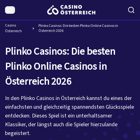
Casino
Plinko Casinos: Die besten Plinko Online Casinos in
Österreich 2026
Österreich
Plinko Casinos: Die besten
Plinko Online Casinos in
Österreich 2026
In den Plinko Casinos in Österreich kannst du eines der
einfachsten und gleichzeitig spannendsten Glücksspiele
entdecken. Dieses Spiel ist ein unterhaltsamer
Klassiker, der längst auch die Spieler hierzulande
begeistert.