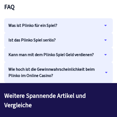
FAQ
Was ist Plinko für ein Spiel?
Ist das Plinko Spiel seriös?
Kann man mit dem Plinko Spiel Geld verdienen?
Wie hoch ist die Gewinnwahrscheinlichkeit beim
Plinko im Online Casino?
Weitere Spannende Artikel und
Vergleiche