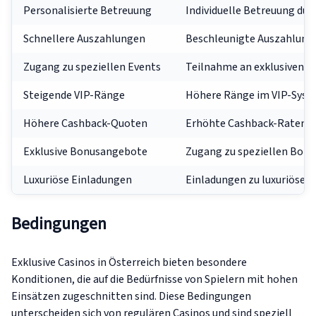
Personalisierte Betreuung
Individuelle Betreuung dur
Schnellere Auszahlungen
Beschleunigte Auszahlungs
Zugang zu speziellen Events
Teilnahme an exklusiven E
Steigende VIP-Ränge
Höhere Ränge im VIP-System
Höhere Cashback-Quoten
Erhöhte Cashback-Raten auf
Exklusive Bonusangebote
Zugang zu speziellen Boni, 
Luxuriöse Einladungen
Einladungen zu luxuriösen
Bedingungen
Exklusive Casinos in Österreich bieten besondere
Konditionen, die auf die Bedürfnisse von Spielern mit hohen
Einsätzen zugeschnitten sind. Diese Bedingungen
unterscheiden sich von regulären Casinos und sind speziell