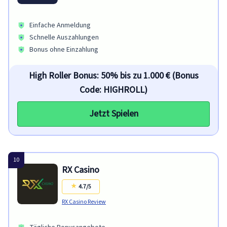
Einfache Anmeldung
Schnelle Auszahlungen
Bonus ohne Einzahlung
High Roller Bonus: 50% bis zu 1.000 € (Bonus
Code: HIGHROLL)
Jetzt Spielen
RX Casino
4.7/
5
RX Casino Review