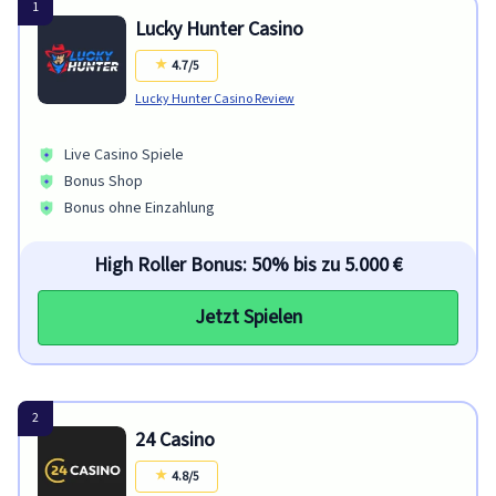
Lucky Hunter Casino
4.7/
5
Lucky Hunter Casino Review
Live Casino Spiele
Bonus Shop
Bonus ohne Einzahlung
High Roller Bonus: 50% bis zu 5.000 €
Jetzt Spielen
24 Casino
4.8/
5