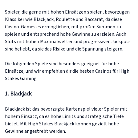
Spieler, die gerne mit hohen Einsätzen spielen, bevorzugen
Klassiker wie Blackjack, Roulette und Baccarat, da diese
Casino-Games es ermöglichen, mit großen Summen zu
spielen und entsprechend hohe Gewinne zu erzielen. Auch
Slots mit hohen Maximalwetten und progressiven Jackpots
sind beliebt, da sie das Risiko und die Spannung steigern.
Die folgenden Spiele sind besonders geeignet für hohe
Einsätze, und wir empfehlen dir die besten Casinos für High
Stakes Gaming:
1. Blackjack
Blackjack ist das bevorzugte Kartenspiel vieler Spieler mit
hohem Einsatz, da es hohe Limits und strategische Tiefe
bietet. Mit High Stakes Blackjack können gezielt hohe
Gewinne angestrebt werden.