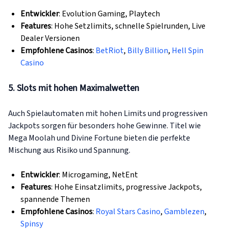
Entwickler
: Evolution Gaming, Playtech
Features
: Hohe Setzlimits, schnelle Spielrunden, Live
Dealer Versionen
Empfohlene Casinos
:
BetRiot
,
Billy Billion
,
Hell Spin
Casino
5. Slots mit hohen Maximalwetten
Auch Spielautomaten mit hohen Limits und progressiven
Jackpots sorgen für besonders hohe Gewinne. Titel wie
Mega Moolah und Divine Fortune bieten die perfekte
Mischung aus Risiko und Spannung.
Entwickler
: Microgaming, NetEnt
Features
: Hohe Einsatzlimits, progressive Jackpots,
spannende Themen
Empfohlene Casinos
:
Royal Stars Casino
,
Gamblezen
,
Spinsy