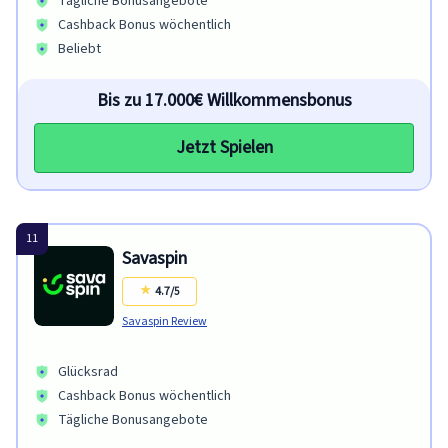
Tägliche Bonusangebote
Cashback Bonus wöchentlich
Beliebt
Bis zu 17.000€ Willkommensbonus
Jetzt Spielen
Savaspin
4.7/
5
Savaspin Review
Glücksrad
Cashback Bonus wöchentlich
Tägliche Bonusangebote