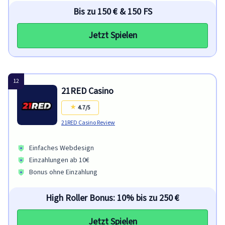
Bis zu 150 € & 150 FS
Jetzt Spielen
21RED Casino
4.7/
5
21RED Casino Review
Einfaches Webdesign
Einzahlungen ab 10€
Bonus ohne Einzahlung
High Roller Bonus: 10% bis zu 250 €
Jetzt Spielen