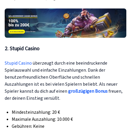
2. Stupid Casino
Stupid Casino
überzeugt durch eine beeindruckende
Spielauswahl und einfache Einzahlungen. Dank der
benutzerfreundlichen Oberfläche und schnellen
Auszahlungen ist es bei vielen Spielern beliebt. Als neuer
Spieler kannst du dich auf einen
großzügigen Bonus
freuen,
der deinen Einstieg versüßt.
Mindesteinzahlung: 20 €
Maximale Auszahlung: 10.000 €
Gebühren: Keine