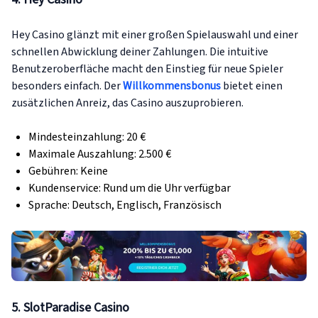
Hey Casino glänzt mit einer großen Spielauswahl und einer
schnellen Abwicklung deiner Zahlungen. Die intuitive
Benutzeroberfläche macht den Einstieg für neue Spieler
besonders einfach. Der
Willkommensbonus
bietet einen
zusätzlichen Anreiz, das Casino auszuprobieren.
Mindesteinzahlung: 20 €
Maximale Auszahlung: 2.500 €
Gebühren: Keine
Kundenservice: Rund um die Uhr verfügbar
Sprache: Deutsch, Englisch, Französisch
5. SlotParadise Casino