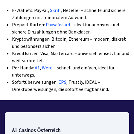
E-Wallets: PayPal,
Skrill
, Neteller – schnelle und sichere
Zahlungen mit minimalem Aufwand.
Prepaid-Karten:
Paysafecard
– ideal für anonyme und
sichere Einzahlungen ohne Bankdaten.
Kryptowährungen: Bitcoin, Ethereum – modern, diskret
und besonders sicher.
Kreditkarten: Visa, Mastercard – universell einsetzbar und
weit verbreitet.
Per Handy:
A1
,
Wero
– schnell und einfach, ideal für
unterwegs.
Sofortüberweisungen:
EPS
, Trustly, iDEAL –
Direktüberweisungen, die sofort verfügbar sind.
A1 Casinos Österreich