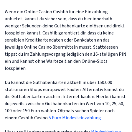
Wenn ein Online Casino Cashlib für eine Einzahlung
anbietet, kannst du sicher sein, dass du hier innerhalb
weniger Sekunden deine Guthabenkarte einlösen und direkt
losspielen kannst. Cashlib garantiert dir, dass du keine
sensiblen Kreditkartendaten oder Bankdaten an das
jeweilige Online Casino übermitteln musst. Stattdessen
tippst du im Zahlungsvorgang lediglich den 16-stelligen PIN
ein und kannst ohne Wartezeit an den Online-Slots
losspielen.
Du kannst die Guthabenkarten aktuell in über 150.000
stationären Shops europaweit kaufen. Alternativ kannst du
die Guthabenkarten auch im Internet kaufen. Hierbei kannst
du jeweils zwischen Guthabenkarten im Wert von 10, 25, 50,
100 oder 150 Euro wählen. Oftmals suchen Spieler nach
einem Cashlib Casino
5 Euro Mindesteinzahlung
.