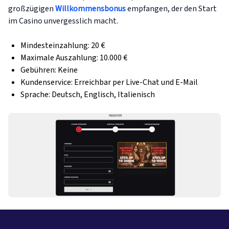
großzügigen
Willkommensbonus
empfangen, der den Start
im Casino unvergesslich macht.
Mindesteinzahlung: 20 €
Maximale Auszahlung: 10.000 €
Gebühren: Keine
Kundenservice: Erreichbar per Live-Chat und E-Mail
Sprache: Deutsch, Englisch, Italienisch