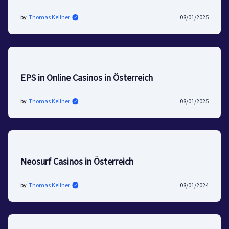
by
Thomas Kellner
08/01/2025
EPS in Online Casinos in Österreich
by
Thomas Kellner
08/01/2025
Neosurf Casinos in Österreich
by
Thomas Kellner
08/01/2024