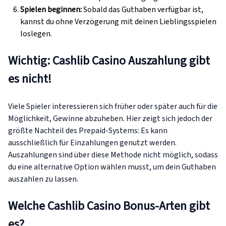
Spielen beginnen:
Sobald das Guthaben verfügbar ist,
kannst du ohne Verzögerung mit deinen Lieblingsspielen
loslegen.
Wichtig: Cashlib Casino Auszahlung gibt
es nicht!
Viele Spieler interessieren sich früher oder später auch für die
Möglichkeit, Gewinne abzuheben. Hier zeigt sich jedoch der
größte Nachteil des Prepaid-Systems: Es kann
ausschließlich für Einzahlungen genutzt werden.
Auszahlungen sind über diese Methode nicht möglich, sodass
du eine alternative Option wählen musst, um dein Guthaben
auszahlen zu lassen.
Welche Cashlib Casino Bonus-Arten gibt
es?