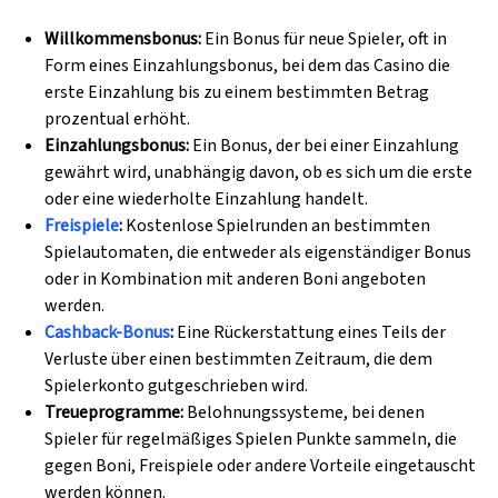
Willkommensbonus:
Ein Bonus für neue Spieler, oft in
Form eines Einzahlungsbonus, bei dem das Casino die
erste Einzahlung bis zu einem bestimmten Betrag
prozentual erhöht.
Einzahlungsbonus:
Ein Bonus, der bei einer Einzahlung
gewährt wird, unabhängig davon, ob es sich um die erste
oder eine wiederholte Einzahlung handelt.
Freispiele
:
Kostenlose Spielrunden an bestimmten
Spielautomaten, die entweder als eigenständiger Bonus
oder in Kombination mit anderen Boni angeboten
werden.
Cashback-Bonus
:
Eine Rückerstattung eines Teils der
Verluste über einen bestimmten Zeitraum, die dem
Spielerkonto gutgeschrieben wird.
Treueprogramme:
Belohnungssysteme, bei denen
Spieler für regelmäßiges Spielen Punkte sammeln, die
gegen Boni, Freispiele oder andere Vorteile eingetauscht
werden können.