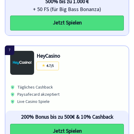
500% bis zu 1.000 €
+ 50 FS (für Big Bass Bonanza)
Jetzt Spielen
HeyCasino
4.7/
5
Tägliches Cashback
Paysafecard akzeptiert
Live Casino Spiele
200% Bonus bis zu 500€ & 10% Cashback
Jetzt Spielen