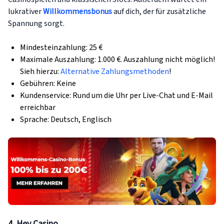
lukrativer
Willkommensbonus
auf dich, der für zusätzliche
Spannung sorgt.
Mindesteinzahlung: 25 €
Maximale Auszahlung: 1.000 €. Auszahlung nicht möglich!
Sieh hierzu:
Alternative Zahlungsmethoden
!
Gebühren: Keine
Kundenservice: Rund um die Uhr per Live-Chat und E-Mail
erreichbar
Sprache: Deutsch, Englisch
4. Hey Casino