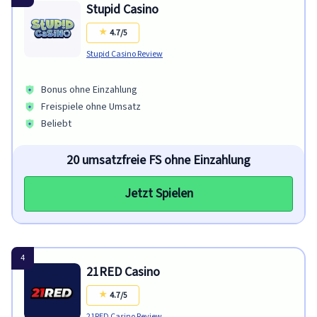
Stupid Casino
4.7/
5
Stupid Casino Review
Bonus ohne Einzahlung
Freispiele ohne Umsatz
Beliebt
20 umsatzfreie FS ohne Einzahlung
Jetzt Spielen
21RED Casino
4.7/
5
21RED Casino Review