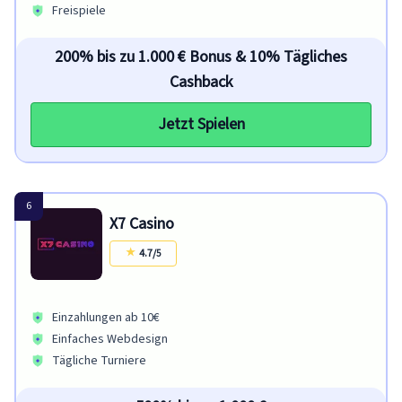
Freispiele
200% bis zu 1.000 € Bonus & 10% Tägliches
Cashback
Jetzt Spielen
X7 Casino
4.7/
5
Einzahlungen ab 10€
Einfaches Webdesign
Tägliche Turniere