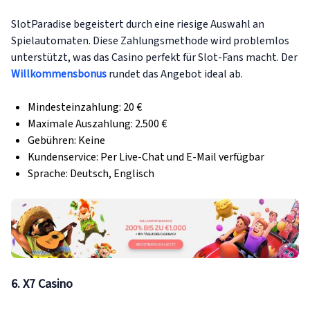
SlotParadise begeistert durch eine riesige Auswahl an
Spielautomaten. Diese Zahlungsmethode wird problemlos
unterstützt, was das Casino perfekt für Slot-Fans macht. Der
Willkommensbonus
rundet das Angebot ideal ab.
Mindesteinzahlung: 20 €
Maximale Auszahlung: 2.500 €
Gebühren: Keine
Kundenservice: Per Live-Chat und E-Mail verfügbar
Sprache: Deutsch, Englisch
6. X7 Casino