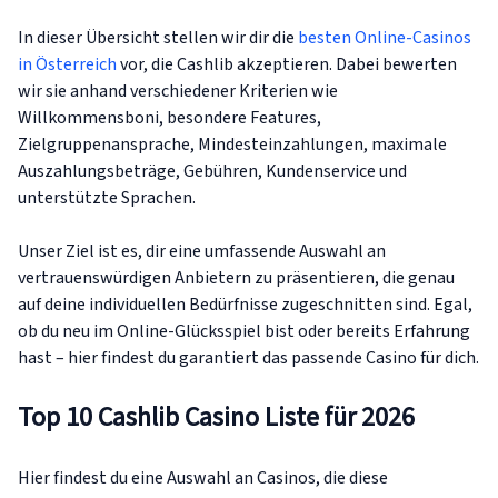
In dieser Übersicht stellen wir dir die
besten Online-Casinos
in Österreich
vor, die Cashlib akzeptieren. Dabei bewerten
wir sie anhand verschiedener Kriterien wie
Willkommensboni, besondere Features,
Zielgruppenansprache, Mindesteinzahlungen, maximale
Auszahlungsbeträge, Gebühren, Kundenservice und
unterstützte Sprachen.
Unser Ziel ist es, dir eine umfassende Auswahl an
vertrauenswürdigen Anbietern zu präsentieren, die genau
auf deine individuellen Bedürfnisse zugeschnitten sind. Egal,
ob du neu im Online-Glücksspiel bist oder bereits Erfahrung
hast – hier findest du garantiert das passende Casino für dich.
Top 10 Cashlib Casino Liste für 2026
Hier findest du eine Auswahl an Casinos, die diese