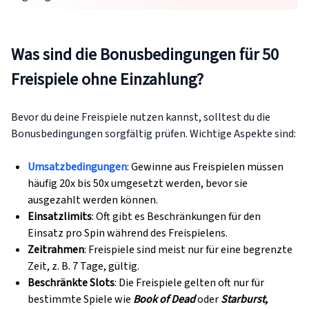
Was sind die Bonusbedingungen für 50
Freispiele ohne Einzahlung?
Bevor du deine Freispiele nutzen kannst, solltest du die
Bonusbedingungen sorgfältig prüfen. Wichtige Aspekte sind:
Umsatzbedingungen
: Gewinne aus Freispielen müssen
häufig 20x bis 50x umgesetzt werden, bevor sie
ausgezahlt werden können.
Einsatzlimits
: Oft gibt es Beschränkungen für den
Einsatz pro Spin während des Freispielens.
Zeitrahmen
: Freispiele sind meist nur für eine begrenzte
Zeit, z. B. 7 Tage, gültig.
Beschränkte Slots
: Die Freispiele gelten oft nur für
bestimmte Spiele wie
Book of Dead
oder
Starburst,