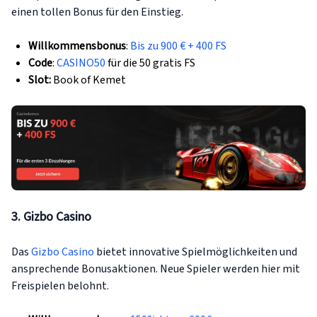
einen tollen Bonus für den Einstieg.
Willkommensbonus
:
Bis zu 900 € + 400 FS
Code
:
CASINO50
für die 50 gratis FS
Slot:
Book of Kemet
3.
Gizbo Casino
Das
Gizbo Casino
bietet innovative Spielmöglichkeiten und
ansprechende Bonusaktionen. Neue Spieler werden hier mit
Freispielen belohnt.