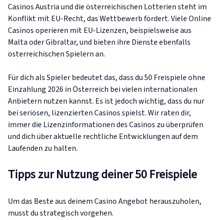
Casinos Austria und die österreichischen Lotterien steht im
Konflikt mit EU-Recht, das Wettbewerb fördert. Viele Online
Casinos operieren mit EU-Lizenzen, beispielsweise aus
Malta oder Gibraltar, und bieten ihre Dienste ebenfalls
österreichischen Spielern an.
Für dich als Spieler bedeutet das, dass du 50 Freispiele ohne
Einzahlung 2026 in Österreich bei vielen internationalen
Anbietern nutzen kannst. Es ist jedoch wichtig, dass du nur
bei seriösen, lizenzierten Casinos spielst. Wir raten dir,
immer die Lizenzinformationen des Casinos zu überprüfen
und dich über aktuelle rechtliche Entwicklungen auf dem
Laufenden zu halten.
Tipps zur Nutzung deiner 50 Freispiele
Um das Beste aus deinem Casino Angebot herauszuholen,
musst du strategisch vorgehen.