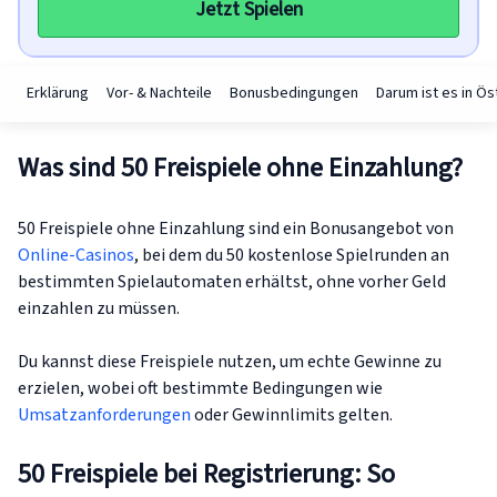
Jetzt Spielen
Erklärung
Vor- & Nachteile
Bonusbedingungen
Darum ist es in Ös
Was sind 50 Freispiele ohne Einzahlung?
50 Freispiele ohne Einzahlung sind ein Bonusangebot von
Online-Casinos
, bei dem du 50 kostenlose Spielrunden an
bestimmten Spielautomaten erhältst, ohne vorher Geld
einzahlen zu müssen.
Du kannst diese Freispiele nutzen, um echte Gewinne zu
erzielen, wobei oft bestimmte Bedingungen wie
Umsatzanforderungen
oder Gewinnlimits gelten.
50 Freispiele bei Registrierung: So