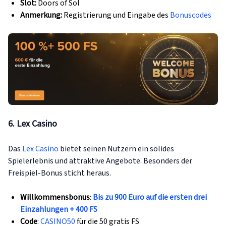
Slot:
Doors of Sol
Anmerkung:
Registrierung und Eingabe des
Bonuscodes
6.
Lex Casino
Das
Lex Casino
bietet seinen Nutzern ein solides
Spielerlebnis und attraktive Angebote. Besonders der
Freispiel-Bonus sticht heraus.
Willkommensbonus
:
Bis zu 900 Euro auf die ersten drei
Einzahlungen + 400 FS
Code
:
CASINO50
für die 50 gratis FS