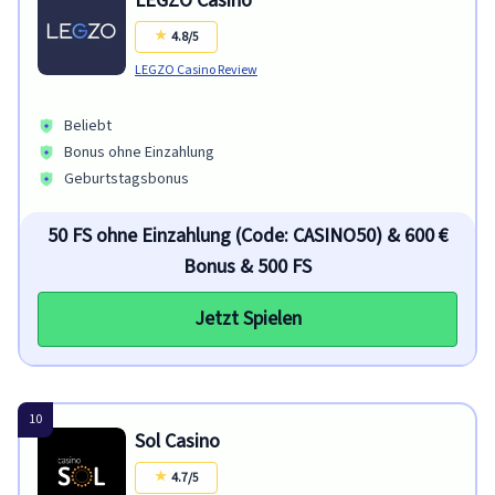
LEGZO Casino
4.8/
5
LEGZO Casino Review
Beliebt
Bonus ohne Einzahlung
Geburtstagsbonus
50 FS ohne Einzahlung (Code: CASINO50) & 600 €
Bonus & 500 FS
Jetzt Spielen
Sol Casino
4.7/
5