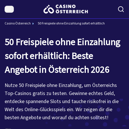
Casino Österreich
50 Freispiele ohne Einzahlung sofort erhältlich
50 Freispiele ohne Einzahlung
sofort erhältlich: Beste
Angebot in Österreich
2026
Nutze 50 Freispiele ohne Einzahlung, um Österreichs
Top-Casinos gratis zu testen. Gewinne echtes Geld,
entdecke spannende Slots und tauche risikofrei in die
Welt des Online-Glücksspiels ein. Wir zeigen dir die
besten Angebote und worauf du achten solltest!