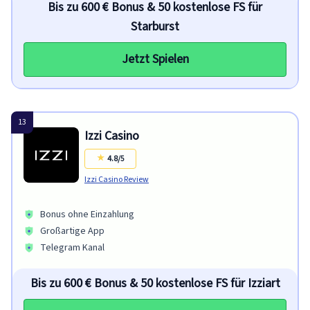
Bis zu 600 € Bonus & 50 kostenlose FS für
Starburst
Jetzt Spielen
Izzi Casino
4.8/
5
Izzi Casino Review
Bonus ohne Einzahlung
Großartige App
Telegram Kanal
Bis zu 600 € Bonus & 50 kostenlose FS für Izziart