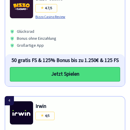
4.7/
5
Bizzo Casino Review
Glücksrad
Bonus ohne Einzahlung
Großartige App
50 gratis FS & 125% Bonus bis zu 1.250€ & 125 FS
Jetzt Spielen
Irwin
4/
5