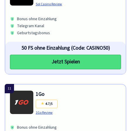
Sol Casino Review
Bonus ohne Einzahlung
Telegram Kanal
Geburtstagsbonus
50 FS ohne Einzahlung (Code: CASINO50)
Jetzt Spielen
1Go
4.7/
5
1Go Review
Bonus ohne Einzahlung