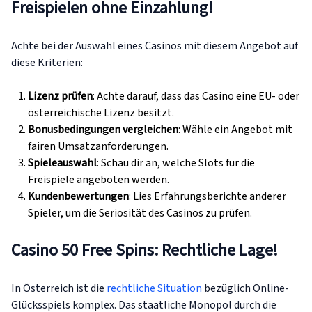
Freispielen ohne Einzahlung!
Achte bei der Auswahl eines Casinos mit diesem Angebot auf
diese Kriterien:
Lizenz prüfen
: Achte darauf, dass das Casino eine EU- oder
österreichische Lizenz besitzt.
Bonusbedingungen vergleichen
: Wähle ein Angebot mit
fairen Umsatzanforderungen.
Spieleauswahl
: Schau dir an, welche Slots für die
Freispiele angeboten werden.
Kundenbewertungen
: Lies Erfahrungsberichte anderer
Spieler, um die Seriosität des Casinos zu prüfen.
Casino 50 Free Spins: Rechtliche Lage!
In Österreich ist die
rechtliche Situation
bezüglich Online-
Glücksspiels komplex. Das staatliche Monopol durch die